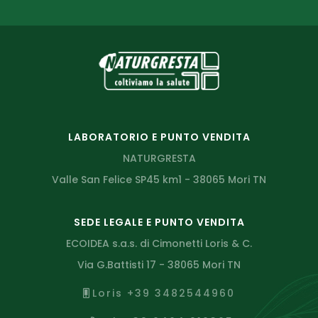
LABORATORIO E PUNTO VENDITA
NATURGRESTA
Valle San Felice SP45 km1 - 38065 Mori TN
SEDE LEGALE E PUNTO VENDITA
ECOIDEA s.a.s. di Cimonetti Loris & C.
Via G.Battisti 17 - 38065 Mori TN
Loris +39 3482544960