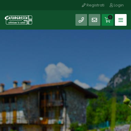
Registrati
Login
0