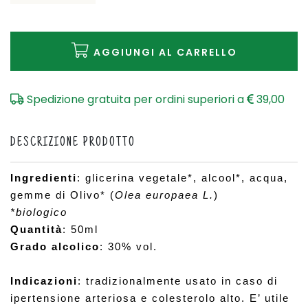
AGGIUNGI AL CARRELLO
Spedizione gratuita per ordini superiori a
39,00
DESCRIZIONE PRODOTTO
Ingredienti
: glicerina vegetale*, alcool*, acqua, 
gemme di Olivo* (
Olea europaea L.
)
*biologico
Quantità
: 50ml
Grado alcolico
: 30% vol.
Indicazioni
: 
tradizionalmente usato in caso di 
ipertensione arteriosa e colesterolo alto. E’ utile 