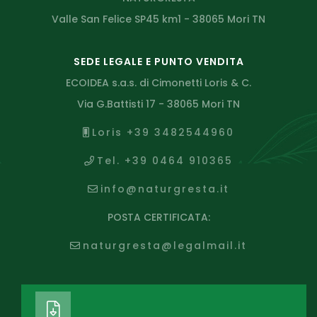
Valle San Felice SP45 km1 - 38065 Mori TN
SEDE LEGALE E PUNTO VENDITA
ECOIDEA s.a.s. di Cimonetti Loris & C.
Via G.Battisti 17 - 38065 Mori TN
Loris +39 3482544960
Tel. +39 0464 910365
info@naturgresta.it
POSTA CERTIFICATA:
naturgresta@legalmail.it