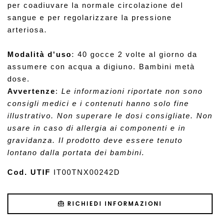
per coadiuvare la normale circolazione del 
sangue e per regolarizzare la pressione 
arteriosa.
Modalità d'uso
: 4
0 gocce 2 volte al giorno da
assumere con acqua a digiuno. Bambini metà
dose.
Avvertenze
: 
Le informazioni riportate non sono 
consigli medici e i contenuti hanno solo fine 
illustrativo. Non superare le dosi consigliate. Non 
usare in caso di allergia ai componenti e in 
gravidanza. Il prodotto deve essere tenuto 
lontano dalla portata dei bambini.
Cod. UTIF
 IT00TNX00242D
RICHIEDI INFORMAZIONI