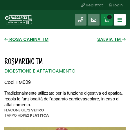
Registrati
Login
SHOP
0
ROSA CANINA TM
SALVIA TM
ROSMARINO TM
DIGESTIONE E AFFATICAMENTO
Cod. TM029
Tradizionalmente utilizzato per la funzione digestiva ed epatica, 
regola le funzionalità dell'apparato cardiovascolare, in caso di 
affaticamento.
FLACONE
GL72
VETRO
TAPPO
HDPE2
PLASTICA