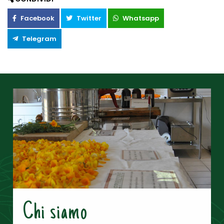
Facebook
Twitter
Whatsapp
Telegram
Chi siamo