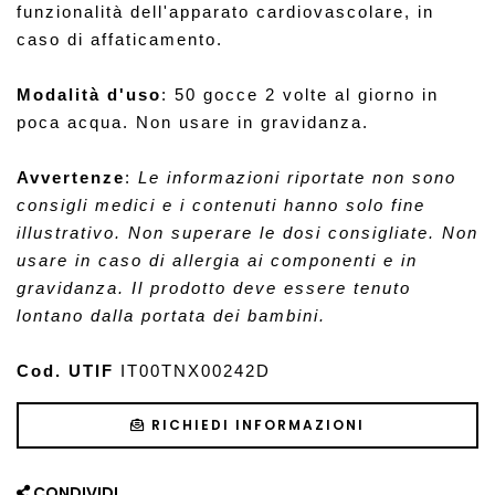
funzionalità dell'apparato cardiovascolare, in 
caso di affaticamento.
Modalità d'uso
: 
50 gocce 2 volte al giorno in 
poca acqua. Non usare in gravidanza.
Avvertenze
: 
Le informazioni riportate non sono 
consigli medici e i contenuti hanno solo fine 
illustrativo. Non superare le dosi consigliate. Non 
usare in caso di allergia ai componenti e in 
gravidanza. Il prodotto deve essere tenuto 
lontano dalla portata dei bambini. 
Cod. UTIF
 IT00TNX00242D
RICHIEDI INFORMAZIONI
CONDIVIDI