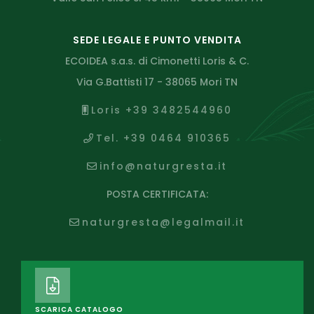
SEDE LEGALE E PUNTO VENDITA
ECOIDEA s.a.s. di Cimonetti Loris & C.
Via G.Battisti 17 - 38065 Mori TN
Loris +39 3482544960
Tel. +39 0464 910365
info@naturgresta.it
POSTA CERTIFICATA:
naturgresta@legalmail.it
SCARICA CATALOGO