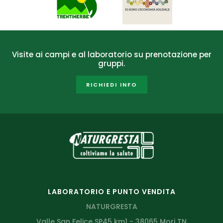
Visite ai campi e al laboratorio su prenotazione per
gruppi.
RICHIEDI INFO
LABORATORIO E PUNTO VENDITA
NATURGRESTA
Valle San Felice SP45 km1 - 38065 Mori TN