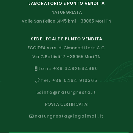
LABORATORIO E PUNTO VENDITA
NATURGRESTA
Valle San Felice SP45 km1 - 38065 Mori TN
SEDE LEGALE E PUNTO VENDITA
ECOIDEA s.a.s. di Cimonetti Loris & C.
Via G.Battisti 17 - 38065 Mori TN
Loris +39 3482544960
Tel. +39 0464 910365
info@naturgresta.it
POSTA CERTIFICATA:
naturgresta@legalmail.it