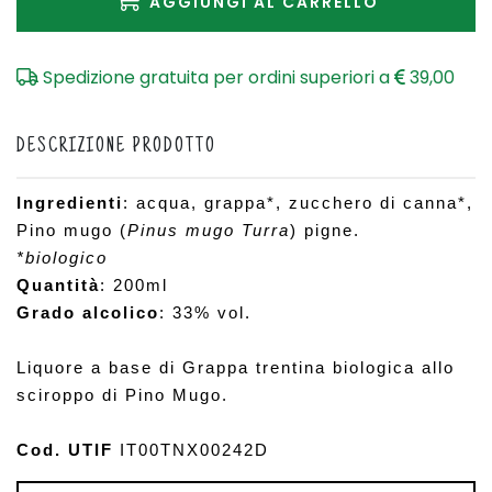
AGGIUNGI AL CARRELLO
Spedizione gratuita per ordini superiori a
39,00
DESCRIZIONE PRODOTTO
Ingredienti
: acqua, grappa*, zucchero di canna*, 
Pino mugo (
Pinus mugo Turra
) pigne.
*biologico
Quantità
: 200ml
Grado alcolico
: 33% vol.
Liquore a base di Grappa trentina biologica allo 
sciroppo di Pino Mugo.
Cod. UTIF
 IT00TNX00242D