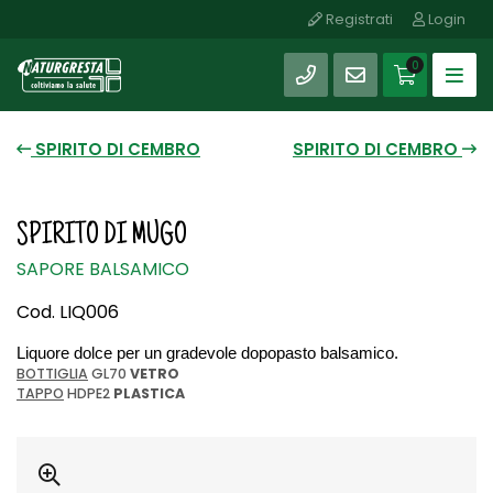
Registrati
Login
SHOP
0
SPIRITO DI CEMBRO
SPIRITO DI CEMBRO
SPIRITO DI MUGO
SAPORE BALSAMICO
Cod. LIQ006
Liquore dolce per un gradevole dopopasto balsamico.
BOTTIGLIA
GL70
VETRO
TAPPO
HDPE2
PLASTICA