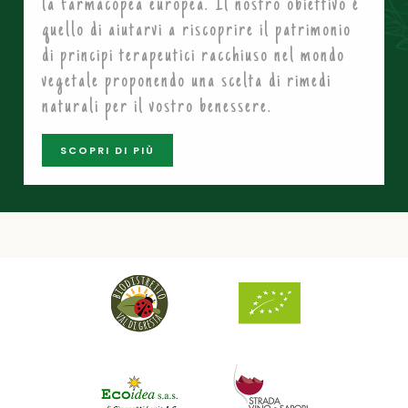
la farmacopea europea. Il nostro obiettivo è
quello di aiutarvi a riscoprire il patrimonio
di principi terapeutici racchiuso nel mondo
vegetale proponendo una scelta di rimedi
naturali per il vostro benessere.
SCOPRI DI PIÙ