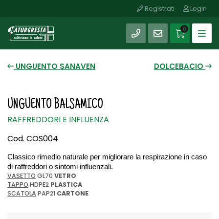
Registrati
Login
SHOP
0
UNGUENTO SANAVEN
DOLCEBACIO
UNGUENTO BALSAMICO
RAFFREDDORI E INFLUENZA
Cod. COS004
Classico rimedio naturale per migliorare la respirazione in caso 
di raffreddori o sintomi influenzali.
VASETTO
GL70
VETRO
TAPPO
HDPE2
PLASTICA
SCATOLA
PAP21
CARTONE