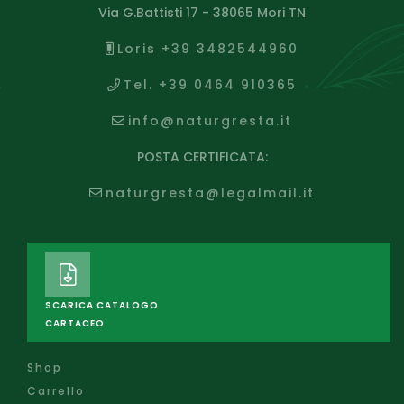
Via G.Battisti 17 - 38065 Mori TN
Loris +39 3482544960
Tel. +39 0464 910365
info@naturgresta.it
POSTA CERTIFICATA:
naturgresta@legalmail.it
SCARICA CATALOGO
CARTACEO
Shop
Carrello