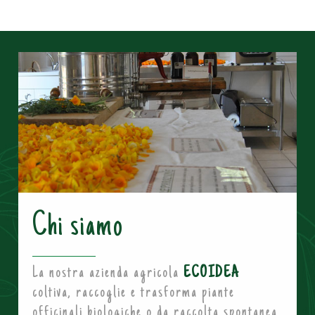
Chi siamo
La nostra azienda agricola
ECOIDEA
coltiva, raccoglie e trasforma piante
officinali biologiche o da raccolta spontanea