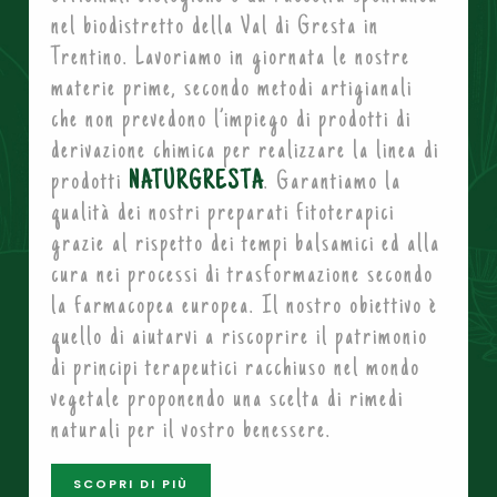
nel biodistretto della Val di Gresta in
Trentino. Lavoriamo in giornata le nostre
materie prime, secondo metodi artigianali
che non prevedono l’impiego di prodotti di
derivazione chimica per realizzare la linea di
prodotti
NATURGRESTA
. Garantiamo la
qualità dei nostri preparati fitoterapici
grazie al rispetto dei tempi balsamici ed alla
cura nei processi di trasformazione secondo
la farmacopea europea. Il nostro obiettivo è
quello di aiutarvi a riscoprire il patrimonio
di principi terapeutici racchiuso nel mondo
vegetale proponendo una scelta di rimedi
naturali per il vostro benessere.
SCOPRI DI PIÙ