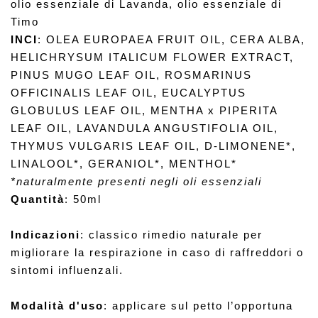
olio essenziale di Lavanda, olio essenziale di 
Timo
INCI
: OLEA EUROPAEA FRUIT OIL, CERA ALBA, 
HELICHRYSUM ITALICUM FLOWER EXTRACT, 
PINUS MUGO LEAF OIL, ROSMARINUS 
OFFICINALIS LEAF OIL, EUCALYPTUS 
GLOBULUS LEAF OIL, MENTHA x PIPERITA 
LEAF OIL, LAVANDULA ANGUSTIFOLIA OIL, 
THYMUS VULGARIS LEAF OIL, D-LIMONENE*, 
LINALOOL*, GERANIOL*, MENTHOL*
*naturalmente presenti negli oli essenziali
Quantità
: 50ml
Indicazioni
: classico rimedio naturale per 
migliorare la respirazione in caso di raffreddori o 
sintomi influenzali.
Modalità d'uso
: applicare sul petto l’opportuna 